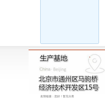
友情链接：您好！暂无分类