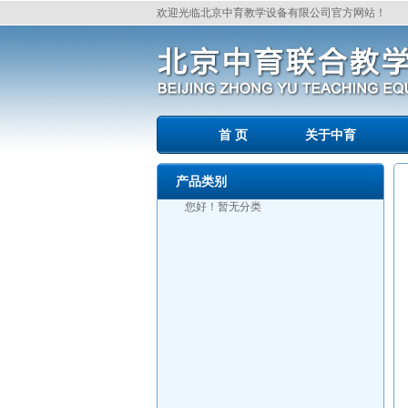
欢迎光临北京中育教学设备有限公司官方网站！
首 页
关于中育
产品类别
您好！暂无分类