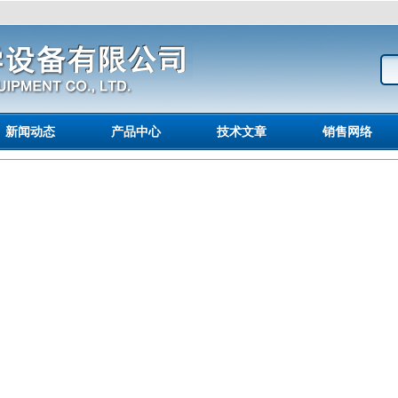
新闻动态
产品中心
技术文章
销售网络