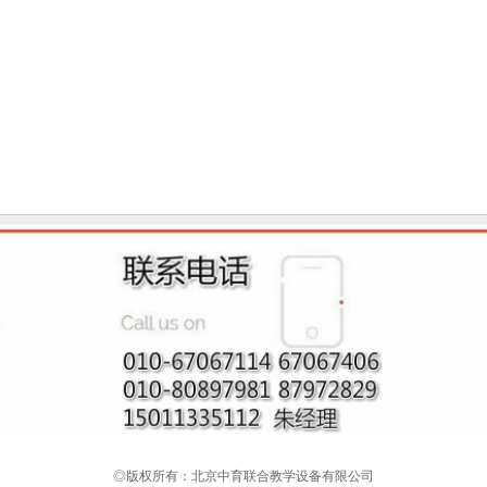
◎版权所有：北京中育联合教学设备有限公司