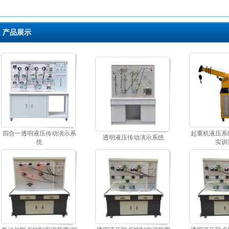
产品展示
四合一透明液压传动演示系
起重机液压系
透明液压传动演示系统
统
实训