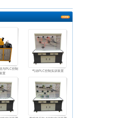
统与PLC控制
气动PLC控制实训装置
装置