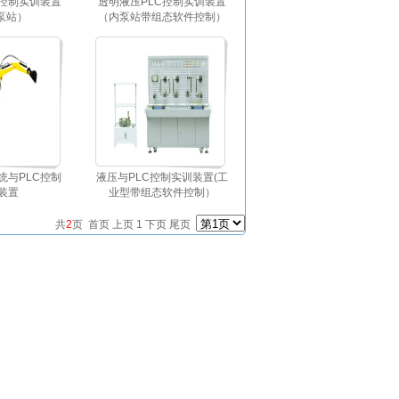
C控制实训装置
透明液压PLC控制实训装置
泵站）
（内泵站带组态软件控制）
统与PLC控制
液压与PLC控制实训装置(工
装置
业型带组态软件控制）
共
2
页
首页
上页 1
下页
尾页