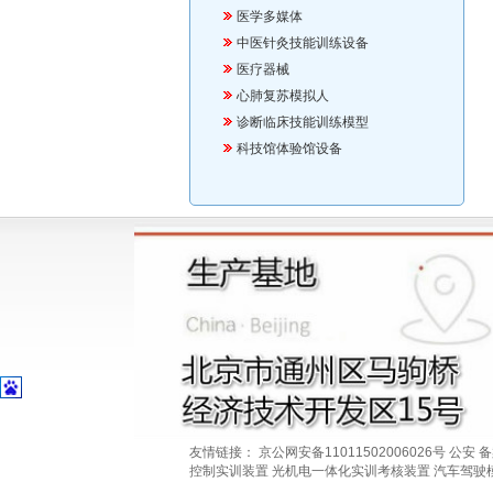
医学多媒体
中医针灸技能训练设备
医疗器械
心肺复苏模拟人
诊断临床技能训练模型
科技馆体验馆设备
友情链接：
京公网安备11011502006026号
公安
备
控制实训装置
光机电一体化实训考核装置
汽车驾驶