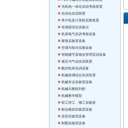
光机电一体化实训考核装置
自动化实训装置
单片机及计算机实验装置
传感器综合实验台
机床电气实训考核设备
家电实验室设备
空调与制冷实验设备
智能楼宇及物业管理实训设备
液压与气动实训装置
数控机床实训设备
机械装调综合实训装置
机械专业实验室设备
机械示教陈列柜
机械教学模型
钳工焊工、铆工实验室
财会模拟实验室设备
语音实验室设备
制图实验室设备